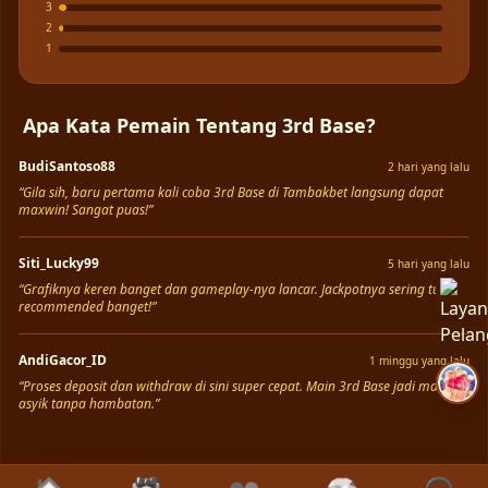
3
2
1
Apa Kata Pemain Tentang 3rd Base?
BudiSantoso88
2 hari yang lalu
“Gila sih, baru pertama kali coba 3rd Base di Tambakbet langsung dapat
maxwin! Sangat puas!”
Siti_Lucky99
5 hari yang lalu
“Grafiknya keren banget dan gameplay-nya lancar. Jackpotnya sering turun,
recommended banget!”
AndiGacor_ID
1 minggu yang lalu
“Proses deposit dan withdraw di sini super cepat. Main 3rd Base jadi makin
asyik tanpa hambatan.”