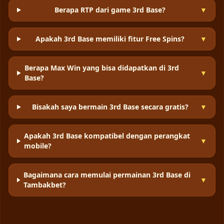
Berapa RTP dari game 3rd Base?
▼
Apakah 3rd Base memiliki fitur Free Spins?
▼
Berapa Max Win yang bisa didapatkan di 3rd
▼
Base?
Bisakah saya bermain 3rd Base secara gratis?
▼
Apakah 3rd Base kompatibel dengan perangkat
▼
mobile?
Bagaimana cara memulai permainan 3rd Base di
▼
Tambakbet?