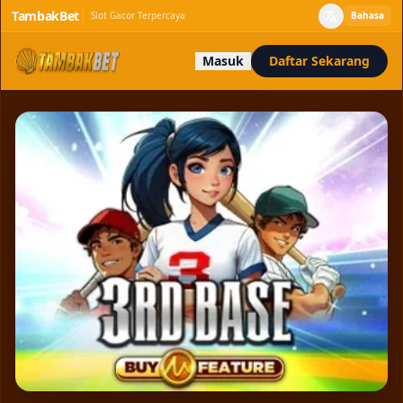
TambakBet
Slot Gacor Terpercaya
Bahasa
Masuk
Daftar Sekarang