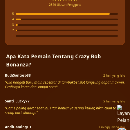
2840 Ulasan Pengguna
5
4
3
2
1
Apa Kata Pemain Tentang Crazy Bob
Bonanza?
BudiSantoso88
2 hari yang lalu
“Gila banget! Baru main sebentar di tambakbet slot langsung dapat maxwin.
Grafisnya keren dan sangat seru!”
Santi_Lucky77
5 hari yang lalu
“Game paling gacor saat ini. Fitur bonusnya sering keluar, bikin cuan terus
setiap hari. Mantap!”
AndiGamingID
1 minggu yang lalu