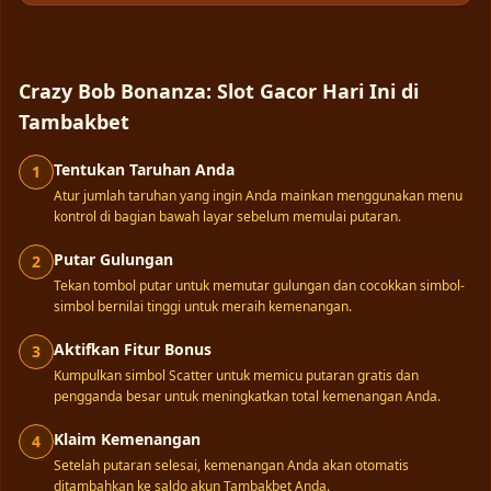
Crazy Bob Bonanza: Slot Gacor Hari Ini di
Tambakbet
Tentukan Taruhan Anda
1
Atur jumlah taruhan yang ingin Anda mainkan menggunakan menu
kontrol di bagian bawah layar sebelum memulai putaran.
Putar Gulungan
2
Tekan tombol putar untuk memutar gulungan dan cocokkan simbol-
simbol bernilai tinggi untuk meraih kemenangan.
Aktifkan Fitur Bonus
3
Kumpulkan simbol Scatter untuk memicu putaran gratis dan
pengganda besar untuk meningkatkan total kemenangan Anda.
Klaim Kemenangan
4
Setelah putaran selesai, kemenangan Anda akan otomatis
ditambahkan ke saldo akun Tambakbet Anda.