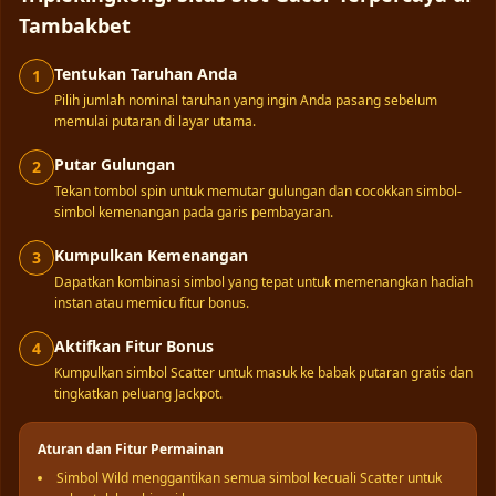
Tambakbet
Tentukan Taruhan Anda
1
Pilih jumlah nominal taruhan yang ingin Anda pasang sebelum
memulai putaran di layar utama.
Putar Gulungan
2
Tekan tombol spin untuk memutar gulungan dan cocokkan simbol-
simbol kemenangan pada garis pembayaran.
Kumpulkan Kemenangan
3
Dapatkan kombinasi simbol yang tepat untuk memenangkan hadiah
instan atau memicu fitur bonus.
Aktifkan Fitur Bonus
4
Kumpulkan simbol Scatter untuk masuk ke babak putaran gratis dan
tingkatkan peluang Jackpot.
Aturan dan Fitur Permainan
Simbol Wild menggantikan semua simbol kecuali Scatter untuk