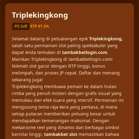
▶
Triplekingkong
PG Soft
RTP 97.2%
Selamat datang di petualangan epik
Triplekingkong
,
salah satu permainan slot paling spektakuler yang
dapat Anda temukan di
tambakbetlogin.com
.
Mainkan Triplekingkong di tambakbetlogin.com!
Nikmati slot gacor dengan RTP tinggi, bonus
melimpah, dan proses JP cepat. Daftar dan menang
sekarang juga!
Triplekingkong membawa pemain ke dalam hutan
rimba yang penuh misteri dengan grafis visual yang
memukau dan efek suara yang imersif. Permainan ini
mengusung tema raja kera yang perkasa, di mana
setiap putaran memberikan peluang besar untuk
mendapatkan kemenangan maksimal. Dengan
mekanisme reel yang dinamis dan berbagai simbol
bernilai tinggi,
tambakbet slot
memastikan bahwa