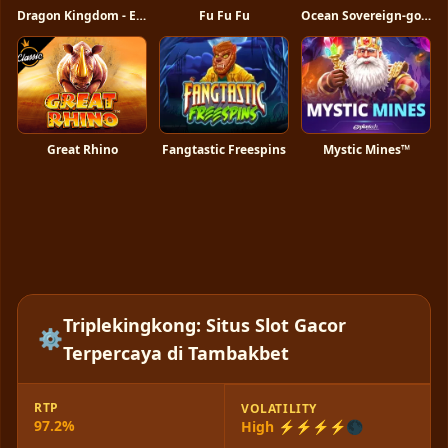
Dragon Kingdom - Eyes Of Fire
Fu Fu Fu
Ocean Sovereign-god Of Wealth
Great Rhino
Fangtastic Freespins
Mystic Mines™
Triplekingkong: Situs Slot Gacor
⚙️
Terpercaya di Tambakbet
RTP
VOLATILITY
97.2%
High ⚡⚡⚡⚡🌑