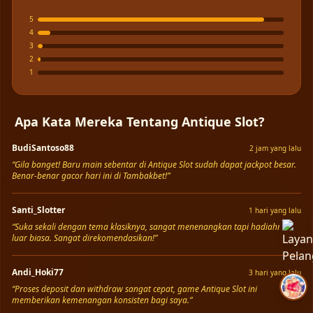
5
4
3
2
1
Apa Kata Mereka Tentang Antique Slot?
BudiSantoso88
2 jam yang lalu
“Gila banget! Baru main sebentar di Antique Slot sudah dapat jackpot besar.
Benar-benar gacor hari ini di Tambakbet!”
Santi_Slotter
1 hari yang lalu
“Suka sekali dengan tema klasiknya, sangat menenangkan tapi hadiahnya
luar biasa. Sangat direkomendasikan!”
Andi_Hoki77
3 hari yang lalu
“Proses deposit dan withdraw sangat cepat, game Antique Slot ini
memberikan kemenangan konsisten bagi saya.”