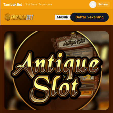
TambakBet
Slot Gacor Terpercaya
Bahasa
Masuk
Daftar Sekarang