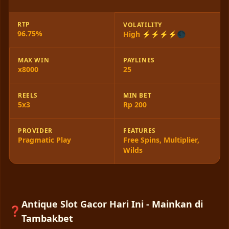
RTP
VOLATILITY
96.75%
High ⚡⚡⚡⚡🌑
MAX WIN
PAYLINES
x8000
25
REELS
MIN BET
5x3
Rp 200
PROVIDER
FEATURES
Pragmatic Play
Free Spins, Multiplier,
Wilds
Antique Slot Gacor Hari Ini - Mainkan di
❓
Tambakbet