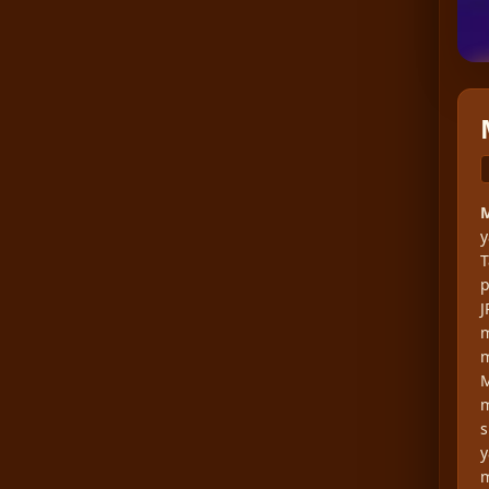
y
T
p
J
m
m
M
s
y
m