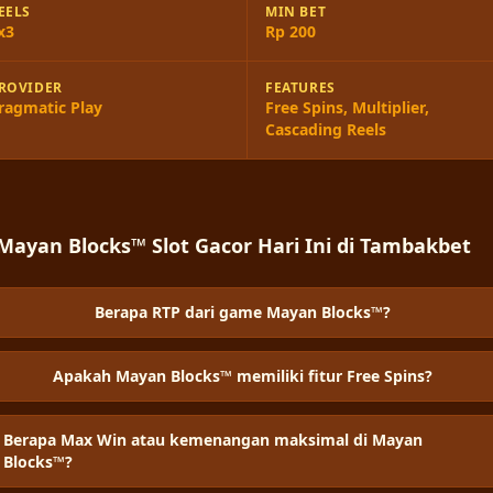
EELS
MIN BET
x3
Rp 200
ROVIDER
FEATURES
ragmatic Play
Free Spins, Multiplier,
Cascading Reels
Mayan Blocks™ Slot Gacor Hari Ini di Tambakbet
Berapa RTP dari game Mayan Blocks™?
Apakah Mayan Blocks™ memiliki fitur Free Spins?
Berapa Max Win atau kemenangan maksimal di Mayan
Blocks™?