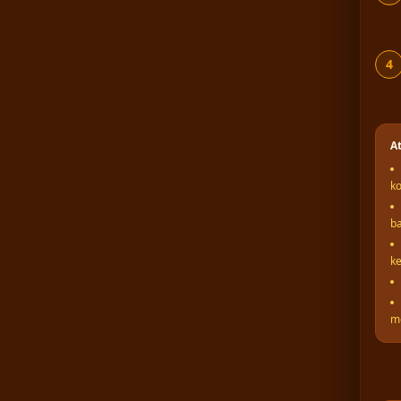
4
A
k
ba
k
m