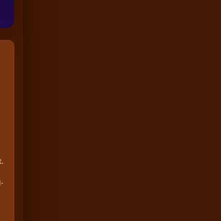
i
.
l-