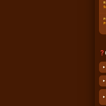
R
5
P
P
❓