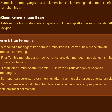
Kumpulkan simbol yang sama untuk menciptakan kemenangan dan memicu efe
runtuhan blok.
Klaim Kemenangan Besar
Aktifkan fitur bonus atau putaran gratis untuk meningkatkan peluang mendapat
Jackpot.
turan & Fitur Permainan
Simbol Wild menggantikan semua simbol kecuali Scatter untuk menciptakan
ombinasi pemenang.
Fitur Tumble menghapus simbol yang menang dan menggantinya dengan simbo
ru secara otomatis.
3 atau lebih simbol Scatter memicu 10 Putaran Gratis dengan pengganda
emenangan.
Kemenangan beruntun akan meningkatkan nilai multiplier di setiap runtuhan bl
Semua pembayaran dihitung berdasarkan tabel pembayaran yang tersedia di
enu informasi permainan.